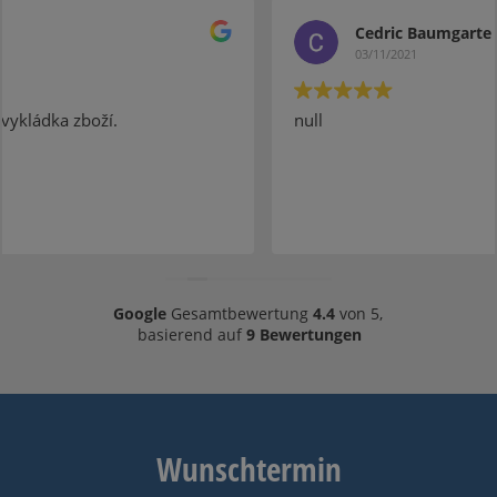
Cedric Baumgarte
03/11/2021
null
Google
Gesamtbewertung
4.4
von 5,
basierend auf
9 Bewertungen
Wunschtermin