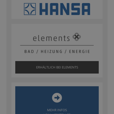
ERHÄLTLICH BEI ELEMENTS
MEHR INFOS