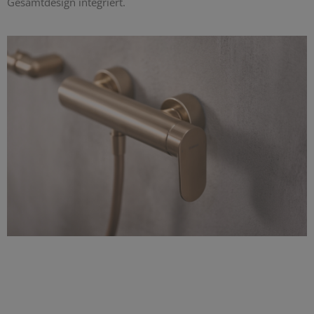
Gesamtdesign integriert.